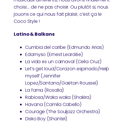
choisi…. de ne pas choisir. Ou plutôt si, nous
jouons ce qui nous fait plaisir, c’est ça le
Coco Style !
Latino & Balkans
Cumbia del caribe (Edmundo Arias)
Edamyso (Ernest Leardée)
La vida es un carnaval (Celia Cruz)
Let’s get loud/Corazon espinado/Help
myself (Jennifer
Lopez/Santana/Gaëtan Roussel)
La fama (Rosalia)
Rabiosa/Waka waka (Shakira)
Havana (Camila Cabello)
Courage (The Souljazz Orchestra)
Disko Boy (Shantel)